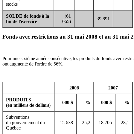
stocks
SOLDE de fonds à la
(61
39 891
fin de l'exercice
065)
Fonds avec restrictions au 31 mai 2008 et au 31 mai 
Pour une sixième année consécutive, les produits du fonds avec restric
ont augmenté de l'ordre de 56%.
2008
2007
PRODUITS
000 $
%
000 $
%
(en milliers de dollars)
Subventions
du gouvernement du
15 638
25,2
18 705
28,1
Québec