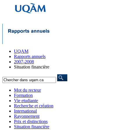
UQAM
Rapports annuels
2007-2008
Situation financière
Mot du recteur
Formation
Vie etudiante
Recherche et création
International
Rayonnement
Prix et distinctions
Situation financière