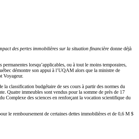
mpact des pertes immobilières sur la situation financière
donne déjà
 permanentes lorsqu’applicables, ou à tout le moins temporaires,
 Québec démontre son appui à l’UQAM alors que la ministre de
ot Voyageur.
 la classification budgétaire de ses cours à partir des normes du
dente. Quatre immeubles sont vendus pour la somme de près de 17
es du Complexe des sciences en renforçant la vocation scientifique du
 pour le remboursement de certaines dettes immobilières et de 0,6 M $