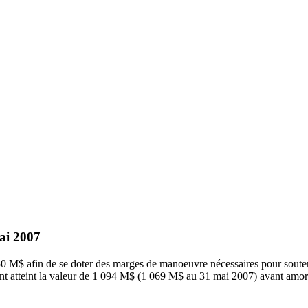
ai 2007
 M$ afin de se doter des marges de manoeuvre nécessaires pour soute
é ont atteint la valeur de 1 094 M$ (1 069 M$ au 31 mai 2007) avant amor