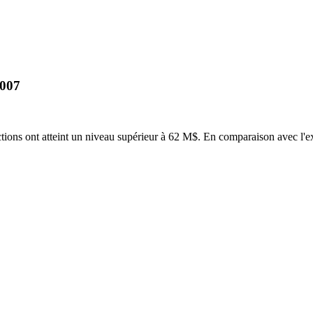
2007
tions ont atteint un niveau supérieur à 62 M$. En comparaison avec l'ex