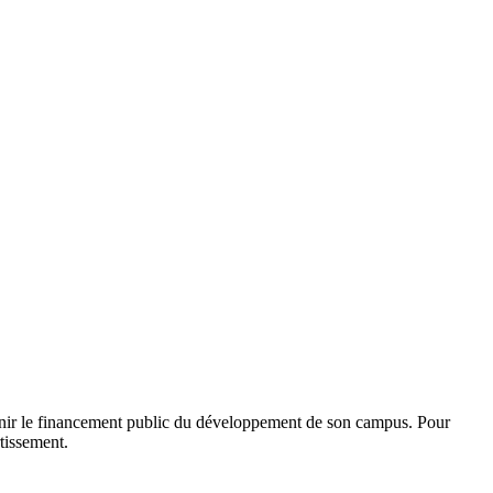
nir le financement public du développement de son campus. Pour
tissement.