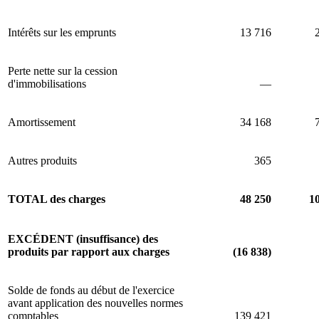
Intérêts sur les emprunts
13 716
Perte nette sur la cession
d'immobilisations
—
Amortissement
34 168
Autres produits
365
TOTAL des charges
48 250
1
EXCÉDENT (insuffisance) des
produits par rapport aux charges
(16 838)
Solde de fonds au début de l'exercice
avant application des nouvelles normes
comptables
139 421