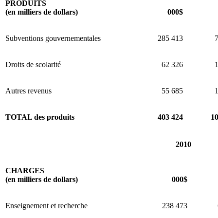
PRODUITS
(en milliers de dollars)
000$
Subventions gouvernementales
285 413
7
Droits de scolarité
62 326
1
Autres revenus
55 685
1
TOTAL des produits
403 424
10
2010
CHARGES
(en milliers de dollars)
000$
Enseignement et recherche
238 473