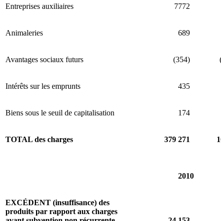
Entreprises auxiliaires
7772
Animaleries
689
Avantages sociaux futurs
(354)
Intérêts sur les emprunts
435
Biens sous le seuil de capitalisation
174
TOTAL des charges
379 271
1
2010
EXCÉDENT (insuffisance) des
produits par rapport aux charges
avant subvention non récurrente
24 153