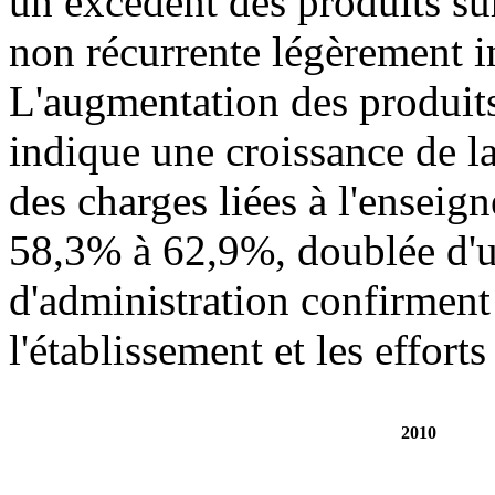
un excédent des produits su
non récurrente légèrement in
L'augmentation des produit
indique une croissance de la
des charges liées à l'enseig
58,3% à 62,9%, doublée d'u
d'administration confirment
l'établissement et les efforts
2010