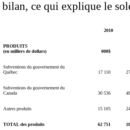
bilan, ce qui explique le so
2010
PRODUITS
(en milliers de dollars)
000$
Subventions du gouvernement du
Québec
17 110
2
Subventions du gouvernement du
Canada
30 536
4
Autres produits
15 105
2
TOTAL des produits
62 751
1