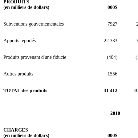
PRODUITS
(en milliers de dollars)
000$
Subventions gouvernementales
7927
Apports reportés
22 333
Produits provenant d'une fiducie
(404)
(
Autres produits
1556
TOTAL des produits
31 412
1
2010
CHARGES
(en milliers de dollars)
000$