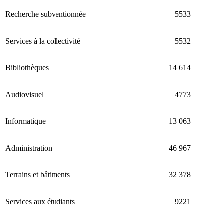
Recherche subventionnée
5533
Services à la collectivité
5532
Bibliothèques
14 614
Audiovisuel
4773
Informatique
13 063
Administration
46 967
Terrains et bâtiments
32 378
Services aux étudiants
9221