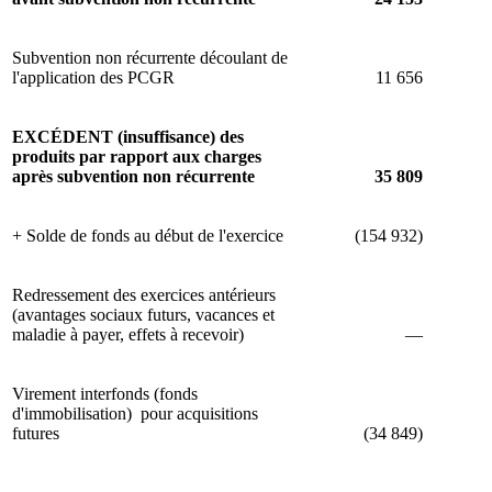
Subvention non récurrente découlant de
l'application des PCGR
11 656
EXCÉDENT (insuffisance) des
produits par rapport aux charges
après subvention non récurrente
35 809
+ Solde de fonds au début de l'exercice
(154 932)
Redressement des exercices antérieurs
(avantages sociaux futurs, vacances et
maladie à payer, effets à recevoir)
—
Virement interfonds (fonds
d'immobilisation) pour acquisitions
futures
(34 849)