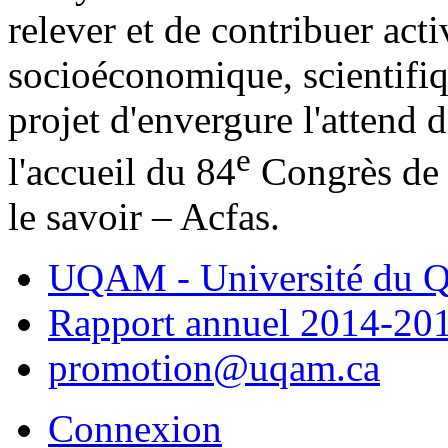
relever et de contribuer act
socioéconomique, scientifiq
projet d'envergure l'attend 
e
l'accueil du 84
Congrès de 
le savoir – Acfas.
UQAM - Université du Q
Rapport annuel 2014-20
promotion@uqam.ca
Connexion