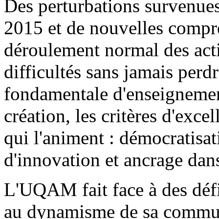
Des perturbations survenue
2015 et de nouvelles compre
déroulement normal des activ
difficultés sans jamais perd
fondamentale d'enseignement
création, les critères d'exce
qui l'animent : démocratisat
d'innovation et ancrage dans 
L'UQAM fait face à des déf
au dynamisme de sa communa