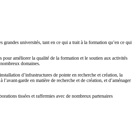
andes universités, tant en ce qui a trait à la formation qu’en ce qui
our améliorer la qualité de la formation et le soutien aux activités
de nombreux domaines.
stallation d’infrastructures de pointe en recherche et création, la
 l’avant-garde en matière de recherche et de création, et d’aménager
orations tissées et raffermies avec de nombreux partenaires