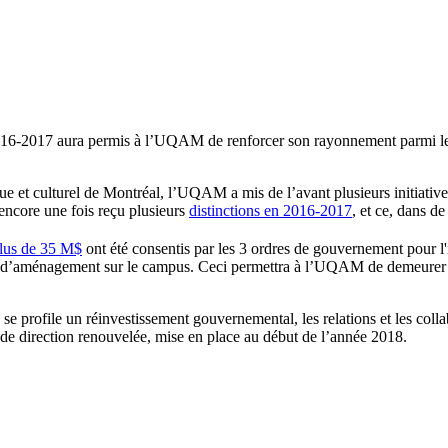
016-2017 aura permis à l’UQAM de renforcer son rayonnement parmi les gr
t culturel de Montréal, l’UQAM a mis de l’avant plusieurs initiatives p
encore une fois reçu plusieurs
distinctions en 2016-2017
, et ce, dans 
plus de 35 M$
ont été consentis par les 3 ordres de gouvernement pour l'in
ets d’aménagement sur le campus. Ceci permettra à l’UQAM de demeurer à
rofile un réinvestissement gouvernemental, les relations et les collab
e de direction renouvelée, mise en place au début de l’année 2018.