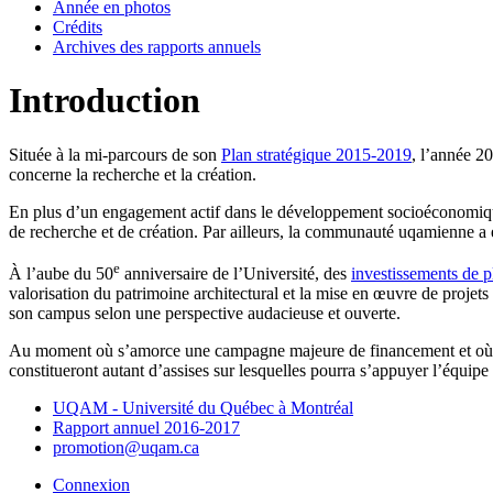
Année en photos
Crédits
Archives des rapports annuels
Introduction
Située à la mi-parcours de son
Plan stratégique 2015-2019
, l’année 2
concerne la recherche et la création.
En plus d’un engagement actif dans le développement socioéconomique e
de recherche et de création. Par ailleurs, la communauté uqamienne a 
e
À l’aube du 50
anniversaire de l’Université, des
investissements de 
valorisation du patrimoine architectural et la mise en œuvre de proj
son campus selon une perspective audacieuse et ouverte.
Au moment où s’amorce une campagne majeure de financement et où se p
constitueront autant d’assises sur lesquelles pourra s’appuyer l’équip
UQAM - Université du Québec à Montréal
Rapport annuel 2016-2017
promotion@uqam.ca
Connexion