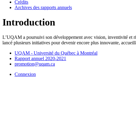
Crédits
Archives des rapports annuels
Introduction
L’UQAM a poursuivi son développement avec vision, inventivité et rigue
lancé plusieurs initiatives pour devenir encore plus innovante, accueil
UQAM - Université du Québec à Montréal
Rapport annuel 2020-2021
promotion@uqam.ca
Connexion