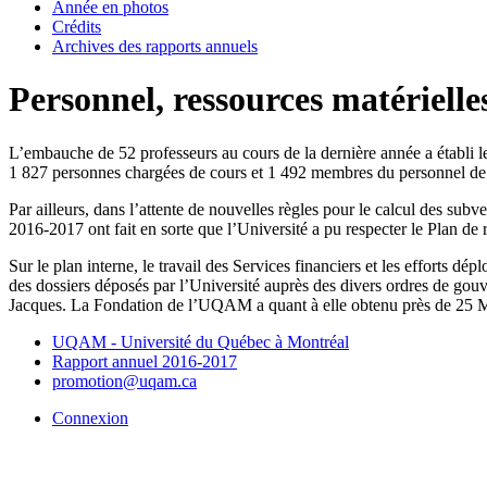
Année en photos
Crédits
Archives des rapports annuels
Personnel, ressources matérielles
L’embauche de 52 professeurs au cours de la dernière année a établ
1 827 personnes chargées de cours et 1 492 membres du personnel de s
Par ailleurs, dans l’attente de nouvelles règles pour le calcul des s
2016-2017 ont fait en sorte que l’Université a pu respecter le Plan d
Sur le plan interne, le travail des Services financiers et les efforts 
des dossiers déposés par l’Université auprès des divers ordres de gouv
Jacques. La Fondation de l’UQAM a quant à elle obtenu près de 25 M$
UQAM - Université du Québec à Montréal
Rapport annuel 2016-2017
promotion@uqam.ca
Connexion