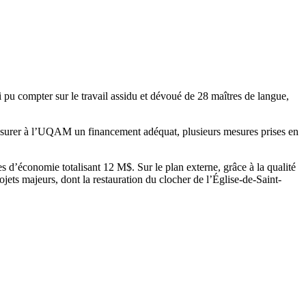
 pu compter sur le travail assidu et dévoué de 28 maîtres de langue,
t assurer à l’UQAM un financement adéquat, plusieurs mesures prises en
es d’économie totalisant 12 M$. Sur le plan externe, grâce à la qualité
jets majeurs, dont la restauration du clocher de l’Église-de-Saint-