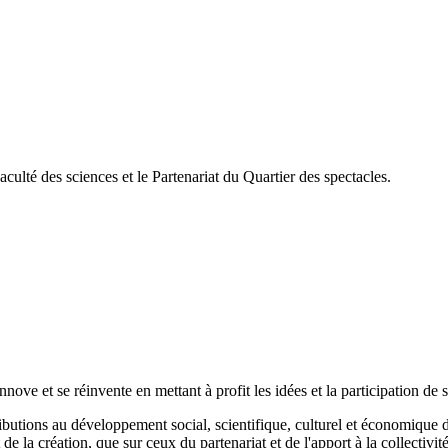
culté des sciences et le Partenariat du Quartier des spectacles.
nove et se réinvente en mettant à profit les idées et la participation d
utions au développement social, scientifique, culturel et économique du 
de la création, que sur ceux du partenariat et de l'apport à la collectivité