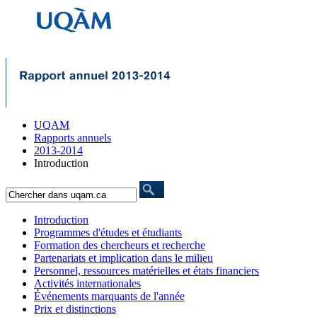
UQAM
Rapports annuels
2013-2014
Introduction
Introduction
Programmes d'études et étudiants
Formation des chercheurs et recherche
Partenariats et implication dans le milieu
Personnel, ressources matérielles et états financiers
Activités internationales
Événements marquants de l'année
Prix et distinctions