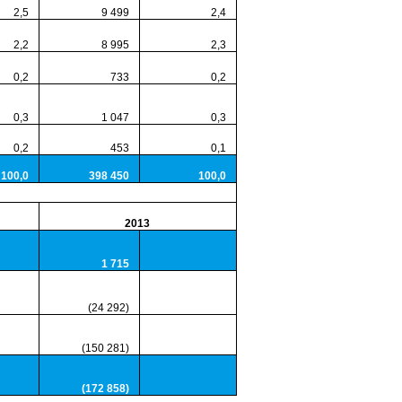
,5
9 499
2,4
,2
8 995
2,3
,2
733
0,2
,3
1 047
0,3
,2
453
0,1
0,0
398 450
100,0
2013
1 715
(24 292)
(150 281)
(172 858)