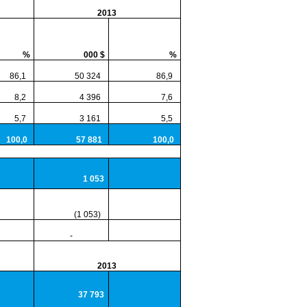
2013
%
000 $
%
6,1
50 324
86,9
,2
4 396
7,6
,7
3 161
5,5
00,0
57 881
100,0
1 053
(1 053)
-
2013
37 793