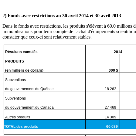
2) Fonds avec restrictions au 30 avril 2014 et 30 avril 2013
Dans le fonds avec restrictions, les produits s'élèvent à 60,0 millions 
immobilisations pour tenir compte de l'achat d'équipements scientifique
constater que ceux-ci sont relativement stables.
Résultats cumulés
2014
PRODUITS
(en milliers de dollars)
000 $
Subventions
du gouvernement du Québec
18 262
3
Subventions
du gouvernement du Canada
27 469
4
Autres produits
14 309
2
TOTAL des produits
60 039
1