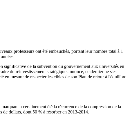
uveaux professeurs ont été embauchés, portant leur nombre total à 1
 années.
ion significative de la subvention du gouvernement aux universités en
cadre du réinvestissement stratégique annoncé, ce dernier ne s'est
 en mesure de respecter les cibles de son Plan de retour à l'équilibre
t marquant a certainement été la récurrence de la compression de la
s de dollars, dont 50 % à résorber en 2013-2014.