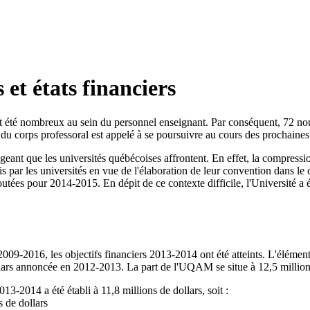
 et états financiers
ont été nombreux au sein du personnel enseignant. Par conséquent, 72 no
u corps professoral est appelé à se poursuivre au cours des prochaines
geant que les universités québécoises affrontent. En effet, la compress
 par les universités en vue de l'élaboration de leur convention dans le 
es pour 2014-2015. En dépit de ce contexte difficile, l'Université a été
2009-2016, les objectifs financiers 2013-2014 ont été atteints. L'élémen
lars annoncée en 2012-2013. La part de l'UQAM se situe à 12,5 million
3-2014 a été établi à 11,8 millions de dollars, soit :
s de dollars