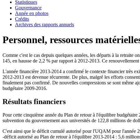
Statistiques
Gouvernance
Année en photos
Crédits
Archives des rapports annuels
Personnel, ressources matérielles
Comme c'est le cas depuis quelques années, les départs à la retraite 
145, en hausse de 2,2 % par rapport à 2012-2013. Ce renouvellement d
L'année financière 2013-2014 a confirmé le contexte financier très exi
2012-2013 est devenue récurrente. De plus, malgré les efforts consentis
finalement pas confirmé. De nouvelles compressions se sont même ajouté
budgétaire 2009-2016.
Résultats financiers
Pour cette cinquième année du Plan de retour à l'équilibre budgétaire 
subvention du gouvernement aux universités de 122,8 millions de dol
C'est ainsi que le déficit cumulé autorisé pour l'UQAM pour l'année 201
-déficit autorisé au Plan de retour à l'équilibre 2013-2014 : 5,6 million