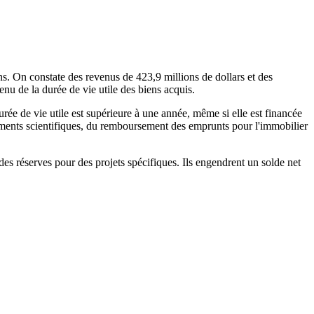
ns. On constate des revenus de 423,9 millions de dollars et des
enu de la durée de vie utile des biens acquis.
urée de vie utile est supérieure à une année, même si elle est financée
ments scientifiques, du remboursement des emprunts pour l'immobilier
des réserves pour des projets spécifiques. Ils engendrent un solde net