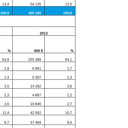
3,4
54 135
13,5
0,0
400 165
100,0
2013
%
000 $
%
3,9
255 399
64,1
,9
6 961
1,7
,3
5 307
1,3
,5
14 292
3,6
,3
4 887
1,2
,6
10 846
2,7
1,4
42 562
10,7
,7
37 469
9,4