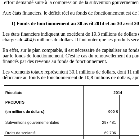
-effort demandé suite à la compression de la subvention gouvernementa
Aux états financiers, le déficit réel au fonds de fonctionnement est de 
1) Fonds de fonctionnement au 30 avril 2014 et au 30 avril 2
Les états financiers indiquent un excédent de 19,3 millions de dollars
charges de 404,6 millions de dollars. Il faut noter que les produits ser
En effet, sur le plan comptable, il est nécessaire de capitaliser au fon
par le fonds de fonctionnement. C'est le cas du renouvellement du p
financés par des revenus au fonds de fonctionnement.
Les virements totaux représentent 30,1 millions de dollars, dont 11 mil
déficitaire au fonds de fonctionnement de 10,8 millions de dollars, ap
Résultats
2014
PRODUITS
(en milliers de dollars)
000 $
Subventions gouvernementales
297 481
7
Droits de scolarité
69 706
1