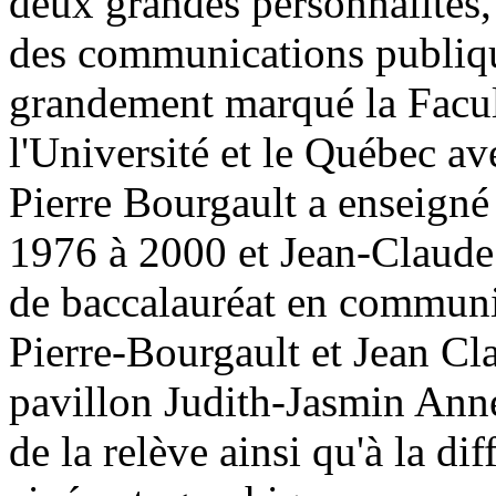
deux grandes personnalités,
des communications publiqu
grandement marqué la Facu
l'Université et le Québec a
Pierre Bourgault a enseig
1976 à 2000 et Jean-Claude
de baccalauréat en communi
Pierre-Bourgault et Jean Cl
pavillon Judith-Jasmin Anne
de la relève ainsi qu'à la dif