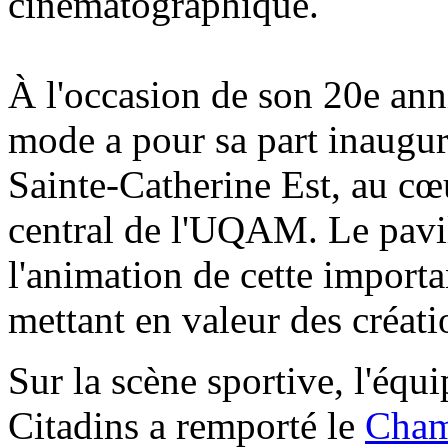
cinématographique.
À l'occasion de son 20e anni
mode a pour sa part inaugu
Sainte-Catherine Est, au cœ
central de l'UQAM. Le pavil
l'animation de cette importa
mettant en valeur des créati
Sur la scène sportive, l'équ
Citadins a remporté le
Cham