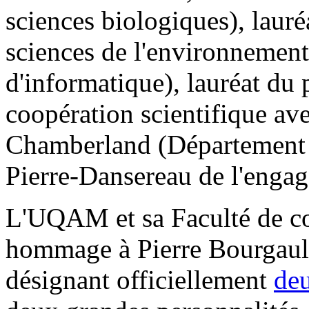
sciences biologiques), laur
sciences de l'environnemen
d'informatique), lauréat du 
coopération scientifique ave
Chamberland (Département d
Pierre-Dansereau de l'engag
L'UQAM et sa Faculté de c
hommage à Pierre Bourgault
désignant officiellement
deu