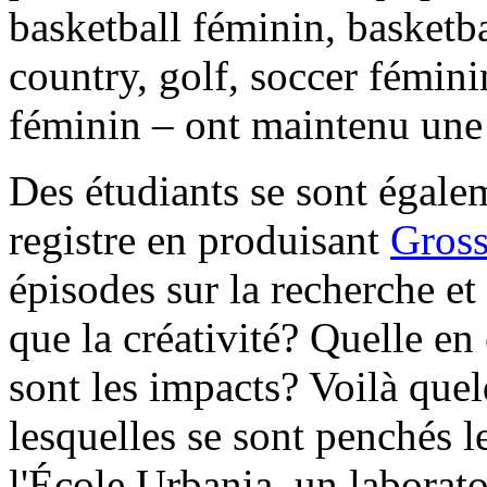
basketball féminin, basketba
country, golf, soccer fémini
féminin – ont maintenu un
Des étudiants se sont égalem
registre en produisant
Gross
épisodes sur la recherche e
que la créativité? Quelle en 
sont les impacts? Voilà que
lesquelles se sont penchés le
l'École Urbania, un laborato