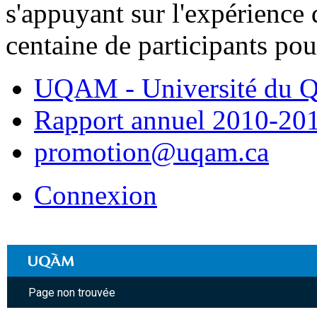
s'appuyant sur l'expérience 
centaine de participants pou
UQAM - Université du Q
Rapport annuel 2010-20
promotion@uqam.ca
Connexion