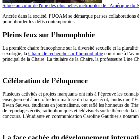
Située au cœur de l'une des plus belles métropoles de l'Amérique du 
Ancrée dans la société, l’UQAM se démarque par ses collaborations étro
pour aborder les défis contemporains.
Pleins feux sur l’homophobie
La première chaire francophone sur la diversité sexuelle et la plura
sexologie, la
Chaire de recherche sur l’homophobie
contribue à l’avan
principal de la Chaire. La titulaire de la Chaire, la professeure Line
Célébration de l’éloquence
Plusieurs activités et projets marquants ont mis à l’épreuve les connai
enseignement à accroître leur maîtrise du français écrit, tandis que 
Ewan Sauves, étudiants en journalisme, ont raflé les honneurs du Triat
de reportages écrits, radiophoniques et télévisuels sur le thème de la
concours. L’étudiante en communication Caroline Gauthier a notamment
La face cachée du développement internat