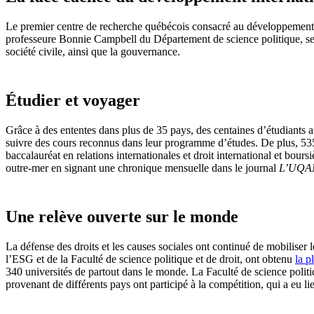
Le premier centre de recherche québécois consacré au développement
professeure Bonnie Campbell du Département de science politique, se p
société civile, ainsi que la gouvernance.
Étudier et voyager
Grâce à des ententes dans plus de 35 pays, des centaines d’étudiants a
suivre des cours reconnus dans leur programme d’études. De plus, 535 
baccalauréat en relations internationales et droit international et bo
outre-mer en signant une chronique mensuelle dans le journal
L’UQA
Une relève ouverte sur le monde
La défense des droits et les causes sociales ont continué de mobilise
l’ESG et de la Faculté de science politique et de droit, ont obtenu
la p
340 universités de partout dans le monde. La Faculté de science politiq
provenant de différents pays ont participé à la compétition, qui a eu li