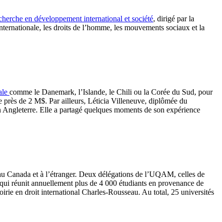
echerche en développement international et société
, dirigé par la
nternationale, les droits de l’homme, les mouvements sociaux et la
nale
comme le Danemark, l’Islande, le Chili ou la Corée du Sud, pour
 près de 2 M$. Par ailleurs, Léticia Villeneuve, diplômée du
 en Angleterre. Elle a partagé quelques moments de son expérience
s au Canada et à l’étranger. Deux délégations de l’UQAM, celles de
 qui réunit annuellement plus de 4 000 étudiants en provenance de
oirie en droit international Charles-Rousseau. Au total, 25 universités